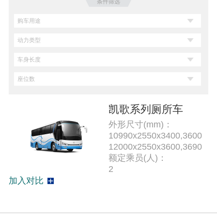
条件筛选
凯歌系列厕所车
外形尺寸(mm)：
10990x2550x3400,3600
12000x2550x3600,3690
额定乘员(人)：
2
加入对比