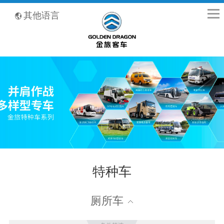
全国客服热线：400-8867-866
其他语言
特种车
厕所车