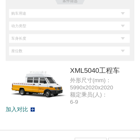
条件筛选
XML5040工程车
外形尺寸(mm)：
5990x2020x2020
额定乘员(人)：
6-9
加入对比