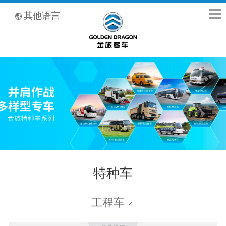
全国客服热线：400-8867-866
其他语言
特种车
工程车