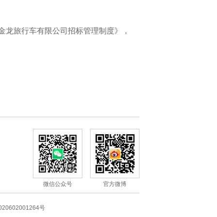
金龙旅行车有限公司招标管理制度》，
微信公众号
官方微博
20602001264号