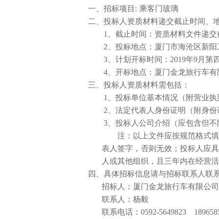
一、招标项目
:
乘客门玻璃
二、投标人资质材料递交截止时间、
1
、截止时间：资质材料文件递交
2
、投标地点：厦门市海沧区新阳
3
、计划开标时间：
2019
年
9
月第
4
、开标地点：厦门金龙旅行车有
三、投标人资质材料需包括：
1
、投标单位基本情况（附营业执
2
、法定代表人身份证明（附身份
3
、投标人公司介绍（应包含但不
注：以上文件应按规范格式填
表人签字，否则无效；投标人应具
人或其他组织，且三年内在经营活
四、具体招标信息请与招标联系人联
招标人：厦门金龙旅行车有限公司
联系人：杨毅
联系电话：
0592-5649823 189658