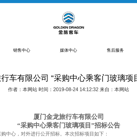
销售中心
媒体中心
售后服务
行车有限公司 “采购中心乘客门玻璃项
提车流程
新闻资讯
售后网点
销售网点
公告
特约服务站
作者：本网站 时间：2019-08-24 14:12:32 来自：本网站
海狮经销商
金旅专题
区域总代理
大中巴经销商
精彩视频
配件库
厦门金龙旅行车有限公司
省级配件专卖商
“采购中心乘客门玻璃项目”招标公告
配件特许销售商
采购中心，对外进行公开招标。本次招标项目如下：