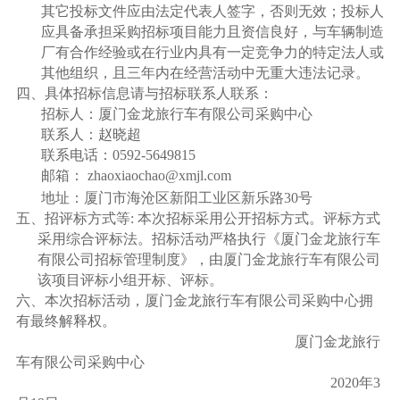
其它投标文件应由法定代表人签字，否则无效；投标人
应具备承担采购招标项目能力且资信良好，与车辆制造
厂有合作经验或在行业内具有一定竞争力的特定法人或
其他组织，且三年内在经营活动中无重大违法记录。
四、具体招标信息请与招标联系人联系：
招标人：厦门金龙旅行车有限公司采购中心
联系人：赵晓超
联系电话：
0592-5649815
邮箱：
zhaoxiaochao@xmjl.com
地址：厦门市海沧区新阳工业区新乐路
30
号
五、招评标方式等
:
本次招标采用公开招标方式。评标方式
采用综合评标法。招标活动严格执行《厦门金龙旅行车
有限公司招标管理制度》，由厦门金龙旅行车有限公司
该项目评标小组开标、评标。
六、本次招标活动，厦门金龙旅行车有限公司采购中心拥
有最终解释权。
厦门金龙旅行
车有限公司采购中心
2020
年
3