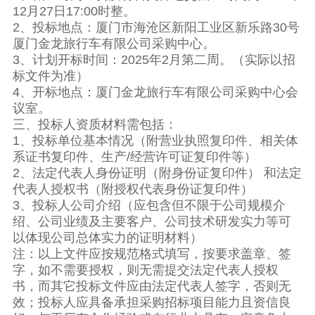
12月27日17:00时整。
2、投标地点：厦门市海沧区新阳工业区新乐路30号
厦门金龙旅行车有限公司采购中心。
3、计划开标时间：2025年2月第二周。（实际以招
标文件为准）
4、开标地点：厦门金龙旅行车有限公司采购中心会
议室。
三、投标人资质材料需包括：
1、投标单位基本情况（附营业执照复印件、相关体
系证书复印件、生产/经营许可证复印件等）
2、法定代表人身份证明（附身份证复印件） 和法定
代表人授权书（附授权代表身份证复印件）
3、投标人公司介绍（应包含但不限于公司规模介
绍、公司业绩及主要客户、公司技术研发实力等可
以体现公司总体实力的证明材料）
注：以上文件应按规范格式填写，按要求盖章、签
字，如不需要授权，则无需提交法定代表人授权
书，而其它投标文件应由法定代表人签字，否则无
效；投标人应具备承担采购招标项目能力且资信良