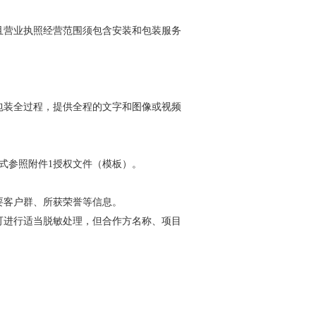
学习专栏
且营业执照经营范围须包含安装和包装服务
。
包装全过程，提供全程的文字和图像或视频
式参照附件1授权文件（模板）。
要客户群、所获荣誉等信息。
可进行适当脱敏处理，但合作方名称、项目