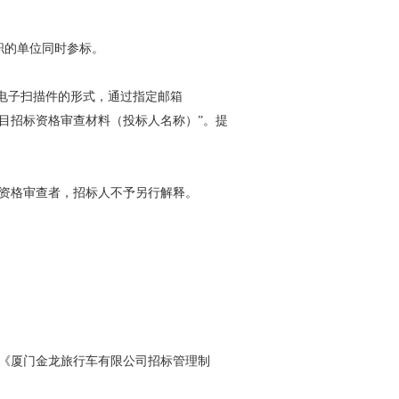
职的单位同时参标。
电子扫描件的形式，通过指定邮箱
度服务商项目招标资格审查材料（投标人名称）”。提
资格审查者，招标人不予另行解释。
《厦门金龙旅行车有限公司招标管理制