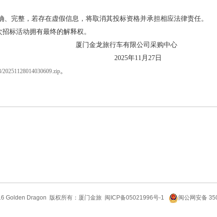
准确、完整，若存在虚假信息，将取消其投标资格并承担相应法律责任。
次招标活动拥有最终的解释权。
车有限公司采购中心
年11月27日
。
28/20251128014030609.zip
6 Golden Dragon
版权所有：厦门金旅
闽ICP备05021996号-1
闽公网安备 350