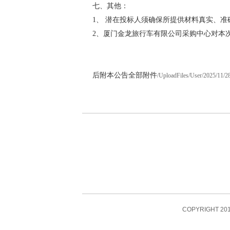
七、其他：
1、 潜在投标人须确保所提供材料真实、
2、厦门金龙旅行车有限公司采购中心对本
厦门金龙旅行
2025
后附本公告全部附件
/UploadFiles/User/2025/11/
COPYRIGHT 201