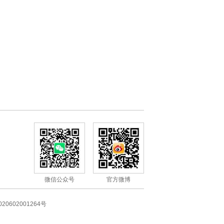
微信公众号
官方微博
20602001264号