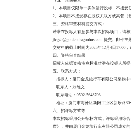
（五）其他要求
1、本项目仅限单一实体进行投标，不接受
2、本项目不接受存在股权关联方或高管（
三、资格审查材料提交方式：
若潜在投标人有意参与本次招标项目，请根
jlcgzb@goldendragonbus.c
交材料的截止时间为2025年12月4日17:0
四、资格审查结果:
招标人依据资格审查标准对潜在投标人所提
五、联系方式：
招标人：厦门金龙旅行车有限公司采购中
联系人：刘维文
联系电话：0592-5648706
地址：厦门市海沧区新阳工业区新乐路30
六、招评标方式等:
本次招标采用公开招标方式，评标采用综合
度》，并由厦门金龙旅行车有限公司成立的