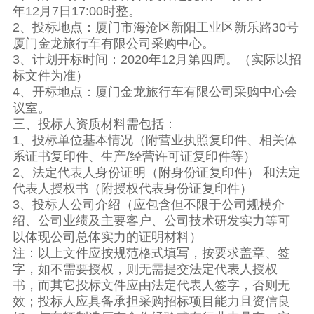
年12月7日17:00时整。
2、投标地点：厦门市海沧区新阳工业区新乐路30号
厦门金龙旅行车有限公司采购中心。
3、计划开标时间：2020年12月第四周。（实际以招
标文件为准）
4、开标地点：厦门金龙旅行车有限公司采购中心会
议室。
三、投标人资质材料需包括：
1、投标单位基本情况（附营业执照复印件、相关体
系证书复印件、生产/经营许可证复印件等）
2、法定代表人身份证明（附身份证复印件） 和法定
代表人授权书（附授权代表身份证复印件）
3、投标人公司介绍（应包含但不限于公司规模介
绍、公司业绩及主要客户、公司技术研发实力等可
以体现公司总体实力的证明材料）
注：以上文件应按规范格式填写，按要求盖章、签
字，如不需要授权，则无需提交法定代表人授权
书，而其它投标文件应由法定代表人签字，否则无
效；投标人应具备承担采购招标项目能力且资信良