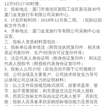
12月5日17:00时整。
2、投标地点：厦门市海沧区新阳工业区新乐路30号
厦门金龙旅行车有限公司采购中心。
3、计划开标时间：2019年12月第二周。（实际以招
标文件为准）
4、开标地点：厦门金龙旅行车有限公司采购中心会
议室。
三、投标人资质材料需包括：
1、投标单位基本情况（附营业执照复印件、相关体
系证书复印件、生产/经营许可证复印件等）
2、法定代表人身份证明（附身份证复印件） 和法定
代表人授权书（附授权代表身份证复印件）
3、投标人公司介绍（应包含但不限于公司规模介
绍、公司业绩及主要客户、公司技术研发实力等可
以体现公司总体实力的证明材料）
注：以上文件应按规范格式填写，按要求盖章、签
字，如不需要授权，则无需提交法定代表人授权
书，而其它投标文件应由法定代表人签字，否则无
效；投标人应具备承担采购招标项目能力且资信良