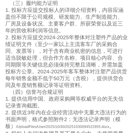
（三）履约能力证明
1. 投标方应提交投标人的详细介绍资料，内容应涵
盖但不限于公司规模、研发能力、生产制造能力、
厂房及设备状况、主要客户群、所获荣誉以及近三
年的营收和利润等信息。
2. 投标方应提交2024-2025年整体对注塑件产品的业
绩证明文件（至少一家以上主流客车厂的采购合
同、发票等），对于含有商业机密的信息，可进行
适当脱敏处理，但合作方名称、项目核心内容、合
同期限等关键信息必须保持完整且清晰，并需加盖
投标方公章。2024-2025年客车整体对注塑产品供货
每年销售金额不低于50万元（含税），提供供货合
同及年度销售额记录等证明资料。
（四）信誉与合规证明
1. 提供信用中国、政府采购网等权威平台的无失信
记录查询截图。
2. 提供近3年内在企业经营活动中无重大违法行为的
书面声明，格式参照附件2：无违法记录声明（模
板）
。
/UploadFiles/User/2025/10/30/20251030094522955.docx