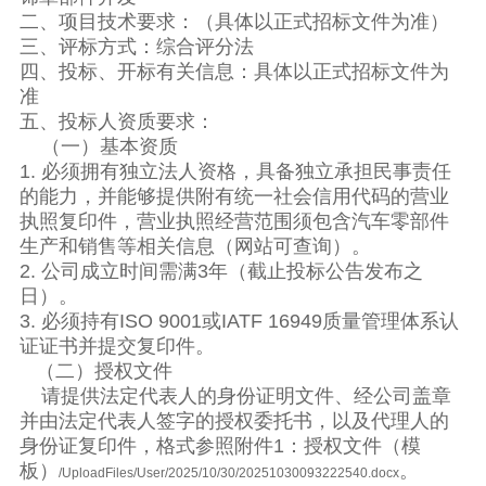
二、项目技术要求：（具体以正式招标文件为准）
三、评标方式：综合评分法
四、投标、开标有关信息：具体以正式招标文件为
准
五、投标人资质要求：
（一）基本资质
1. 必须拥有独立法人资格，具备独立承担民事责任
的能力，并能够提供附有统一社会信用代码的营业
执照复印件，营业执照经营范围须包含汽车零部件
生产和销售等相关信息（网站可查询）。
2. 公司成立时间需满3年（截止投标公告发布之
日）。
3. 必须持有ISO 9001或IATF 16949质量管理体系认
证证书并提交复印件。
（二）授权文件
请提供法定代表人的身份证明文件、经公司盖章
并由法定代表人签字的授权委托书，以及代理人的
身份证复印件，格式参照附件1：授权文件（模
板）
。
/UploadFiles/User/2025/10/30/20251030093222540.docx