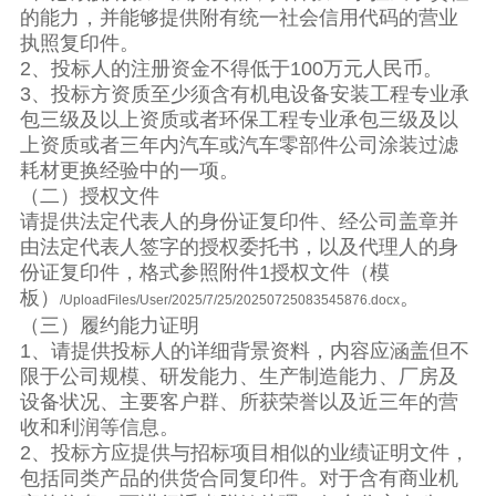
的能力，并能够提供附有统一社会信用代码的营业
执照复印件。
2、投标人的注册资金不得低于100万元人民币。
3、投标方资质至少须含有机电设备安装工程专业承
包三级及以上资质或者环保工程专业承包三级及以
上资质或者三年内汽车或汽车零部件公司涂装过滤
耗材更换经验中的一项。
（二）授权文件
请提供法定代表人的身份证复印件、经公司盖章并
由法定代表人签字的授权委托书，以及代理人的身
份证复印件，格式参照附件1授权文件（模
板）
。
/UploadFiles/User/2025/7/25/20250725083545876.docx
（三）履约能力证明
1、请提供投标人的详细背景资料，内容应涵盖但不
限于公司规模、研发能力、生产制造能力、厂房及
设备状况、主要客户群、所获荣誉以及近三年的营
收和利润等信息。
2、投标方应提供与招标项目相似的业绩证明文件，
包括同类产品的供货合同复印件。对于含有商业机