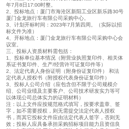
年7月8日17:00时整。
2、投标地点：厦门市海沧区新阳工业区新乐路30号
厦门金龙旅行车有限公司采购中心。
3、计划开标时间：2023年7月第四周。（实际以招
标文件为准）
4、开标地点：厦门金龙旅行车有限公司采购中心会
议室。
三、投标人资质材料需包括：
1、投标单位基本情况（附营业执照复印件、相关体
系证书复印件、生产/经营许可证复印件等）
2、法定代表人身份证明（附身份证复印件） 和法
定代表人授权书（附授权代表身份证复印件）
3、投标人公司介绍（应包含但不限于公司规模介
绍、公司业绩及主要客户、公司技术研发实力等可
以体现公司总体实力的证明材料）
注：以上文件应按规范格式填写，按要求盖章、签
字，如不需要授权，则无需提交法定代表人授权
书，而其它投标文件应由法定代表人签字，否则无
效；投标人应具备承担采购招标项目能力且资信良