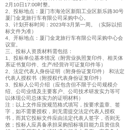
2月10日17:00时整。
2、投标地点：厦门市海沧区新阳工业区新乐路30号
厦门金龙旅行车有限公司采购中心。
3、计划开标时间：2023年3月第一周。（实际以招
标文件为准）
4、开标地点：厦门金龙旅行车有限公司采购中心会
议室。
三、投标人资质材料需包括：
1、投标单位基本情况（附营业执照复印件、相关体
系证书复印件、生产/经营许可证复印件等）
2、法定代表人身份证明（附身份证复印件） 和法定
代表人授权书（附授权代表身份证复印件）
3、投标人公司介绍（应包含但不限于公司规模介
绍、公司业绩及主要客户、公司技术研发实力等可
以体现公司总体实力的证明材料）
注：以上文件应按规范格式填写，按要求盖章、签
字，如不需要授权，则无需提交法定代表人授权
书，而其它投标文件应由法定代表人签字，否则无
效；投标人应具备承担采购招标项目能力且资信良