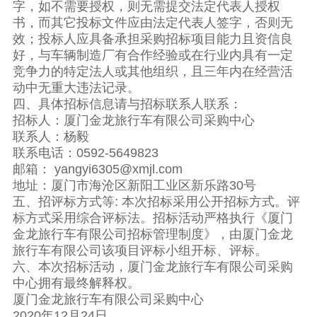
字，如不需要授权，则无需提交法定代表人授权
书，而其它投标文件应由法定代表人签字，否则无
效；投标人应具备承担采购招标项目能力且资信良
好，与车辆制造厂有合作经验或在行业内具有一定
竞争力的特定法人或其他组织，且三年内在经营活
动中无重大违法记录。
四、具体招标信息请与招标联系人联系：
招标人：厦门金龙旅行车有限公司采购中心
联系人：杨毅
联系电话：0592-5649823
邮箱： yangyi6305@xmjl.com
地址：厦门市海沧区新阳工业区新乐路30号
五、招评标方式等: 本次招标采用公开招标方式。评
标方式采用综合评标法。招标活动严格执行《厦门
金龙旅行车有限公司招标管理制度》，由厦门金龙
旅行车有限公司该项目评标小组开标、评标。
六、本次招标活动，厦门金龙旅行车有限公司采购
中心拥有最终解释权。
厦门金龙旅行车有限公司采购中心
2020年12月24日