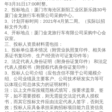
年3月31日17:00时整。
2、投标地点：厦门市海沧区新阳工业区新乐路30号
厦门金龙旅行车有限公司采购中心。
3、计划开标时间：2021年4月第二周。（实际以招
标文件为准）
4、开标地点：厦门金龙旅行车有限公司采购中心会
议室。
三、投标人资质材料需包括：
1、投标单位基本情况（附营业执照复印件、相关体
系证书复印件、生产/经营许可证复印件等）
2、法定代表人身份证明（附身份证复印件） 和法定
代表人授权书（附授权代表身份证复印件）
3、投标人公司介绍（应包含但不限于公司规模介
绍、公司业绩及主要客户、公司技术研发实力等可
以体现公司总体实力的证明材料）
注：以上文件应按规范格式填写，按要求盖章、签
字，如不需要授权，则无需提交法定代表人授权
书，而其它投标文件应由法定代表人签字，否则无
效；投标人应具备承担采购招标项目能力且资信良