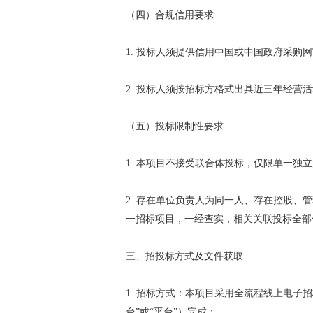
（四）合规信用要求
1. 投标人须提供信用中国或中国政府采
2. 投标人须按招标方格式出具近三年经营
（五）投标限制性要求
1. 本项目不接受联合体投标，仅限单一
2. 存在单位负责人为同一人、存在控股
一招标项目，一经查实，相关关联投标全部
三、招投标方式及文件获取
1. 招标方式：本项目采用全流程线上电
台”或“平台”）完成；