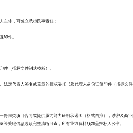
法人主体，可独立承担民事责任；
照复印件。
复印件（招标文件制式模板）。
公章、法定代表人签名或盖章的授权委托书及代理人身份证复印件（招标文
一份同类项目合同或提供履约能力证明承诺函（格式自拟），涉密及商业
页等关键信息必须完整清晰可查，所有业绩资料须加盖投标人公章。