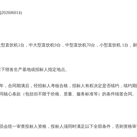
感心服务
维修信息平台
202606014)
大型直饮机1台，中大型直饮机9台，中型直饮机70台，小型直饮机 1台，
公司下辖各生产基地或招标人指定地点。
 2 年，合同期满后，经招标人考核合格，招标人有权决定是否续约，续约
同核心条款（包括但不限于价格、质量、服务标准等）的条件续签合同。
员会统一审查投标人资格，投标人须同时满足以下全部条件，否则资格审