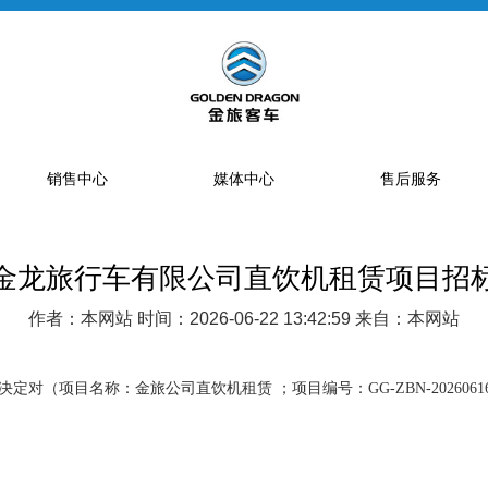
销售中心
媒体中心
售后服务
金龙旅行车有限公司直饮机租赁项目招
提车流程
新闻资讯
售后网点
销售网点
公告
特约服务站
作者：本网站 时间：2026-06-22 13:42:59 来自：本网站
海狮经销商
金旅专题
区域总代理
大中巴经销商
精彩视频
配件库
项目名称：金旅公司直饮机租赁 ；项目编号：GG-ZBN-202606160001 
省级配件专卖商
配件特许销售商