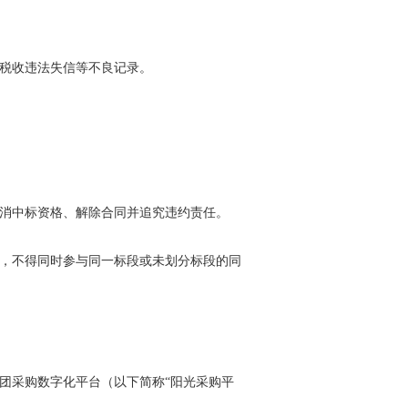
大税收违法失信等不良记录。
取消中标资格、解除合同并追究违约责任。
位，不得同时参与同一标段或未划分标段的同
集团采购数字化平台（以下简称“阳光采购平