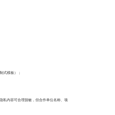
件制式模板）；
隐私内容可合理脱敏，但合作单位名称、项