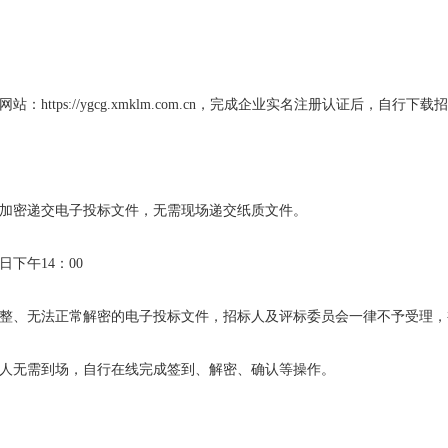
https://ygcg.xmklm.com.cn，完成企业实名注册认证后，自行
上加密递交电子投标文件，无需现场递交纸质文件。
日下午14：00
不完整、无法正常解密的电子投标文件，招标人及评标委员会一律不予受理
标人无需到场，自行在线完成签到、解密、确认等操作。