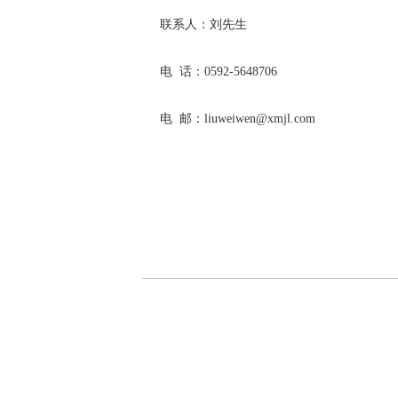
联系人：刘先生
电 话：0592-5648706
电 邮：liuweiwen@xmjl.com
厦门金龙旅
2026年