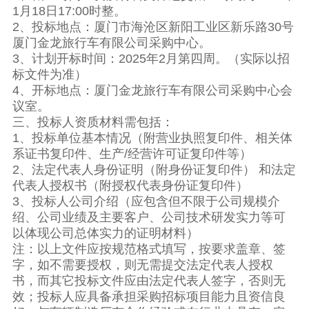
1月18日17:00时整。
2、投标地点：厦门市海沧区新阳工业区新乐路30号
厦门金龙旅行车有限公司采购中心。
3、计划开标时间：2025年2月第四周。（实际以招
标文件为准）
4、开标地点：厦门金龙旅行车有限公司采购中心会
议室。
三、投标人资质材料需包括：
1、投标单位基本情况（附营业执照复印件、相关体
系证书复印件、生产/经营许可证复印件等）
2、法定代表人身份证明（附身份证复印件） 和法定
代表人授权书（附授权代表身份证复印件）
3、投标人公司介绍（应包含但不限于公司规模介
绍、公司业绩及主要客户、公司技术研发实力等可
以体现公司总体实力的证明材料）
注：以上文件应按规范格式填写，按要求盖章、签
字，如不需要授权，则无需提交法定代表人授权
书，而其它投标文件应由法定代表人签字，否则无
效；投标人应具备承担采购招标项目能力且资信良