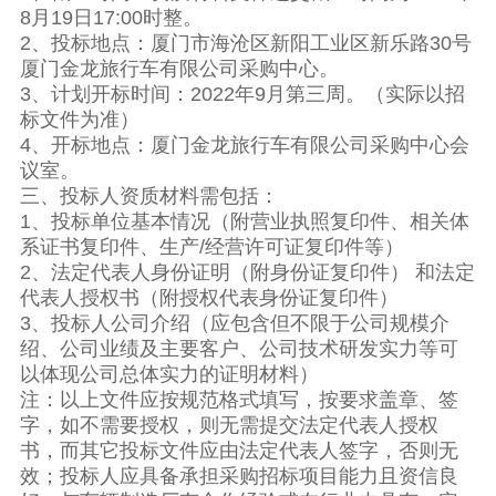
8月19日17:00时整。
2、投标地点：厦门市海沧区新阳工业区新乐路30号
厦门金龙旅行车有限公司采购中心。
3、计划开标时间：2022年9月第三周。（实际以招
标文件为准）
4、开标地点：厦门金龙旅行车有限公司采购中心会
议室。
三、投标人资质材料需包括：
1、投标单位基本情况（附营业执照复印件、相关体
系证书复印件、生产/经营许可证复印件等）
2、法定代表人身份证明（附身份证复印件） 和法定
代表人授权书（附授权代表身份证复印件）
3、投标人公司介绍（应包含但不限于公司规模介
绍、公司业绩及主要客户、公司技术研发实力等可
以体现公司总体实力的证明材料）
注：以上文件应按规范格式填写，按要求盖章、签
字，如不需要授权，则无需提交法定代表人授权
书，而其它投标文件应由法定代表人签字，否则无
效；投标人应具备承担采购招标项目能力且资信良