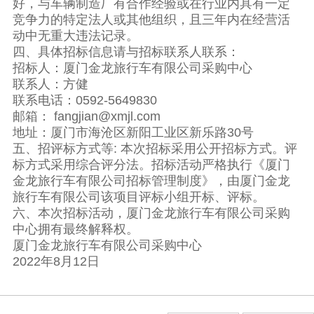
好，与车辆制造厂有合作经验或在行业内具有一定
竞争力的特定法人或其他组织，且三年内在经营活
动中无重大违法记录。
四、具体招标信息请与招标联系人联系：
招标人：厦门金龙旅行车有限公司采购中心
联系人：方健
联系电话：0592-5649830
邮箱： fangjian@xmjl.com
地址：厦门市海沧区新阳工业区新乐路30号
五、招评标方式等: 本次招标采用公开招标方式。评
标方式采用综合评分法。招标活动严格执行《厦门
金龙旅行车有限公司招标管理制度》，由厦门金龙
旅行车有限公司该项目评标小组开标、评标。
六、本次招标活动，厦门金龙旅行车有限公司采购
中心拥有最终解释权。
厦门金龙旅行车有限公司采购中心
2022年8月12日