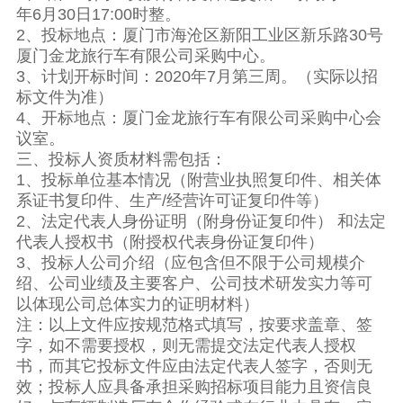
年6月30日17:00时整。
2、投标地点：厦门市海沧区新阳工业区新乐路30号
厦门金龙旅行车有限公司采购中心。
3、计划开标时间：2020年7月第三周。（实际以招
标文件为准）
4、开标地点：厦门金龙旅行车有限公司采购中心会
议室。
三、投标人资质材料需包括：
1、投标单位基本情况（附营业执照复印件、相关体
系证书复印件、生产/经营许可证复印件等）
2、法定代表人身份证明（附身份证复印件） 和法定
代表人授权书（附授权代表身份证复印件）
3、投标人公司介绍（应包含但不限于公司规模介
绍、公司业绩及主要客户、公司技术研发实力等可
以体现公司总体实力的证明材料）
注：以上文件应按规范格式填写，按要求盖章、签
字，如不需要授权，则无需提交法定代表人授权
书，而其它投标文件应由法定代表人签字，否则无
效；投标人应具备承担采购招标项目能力且资信良