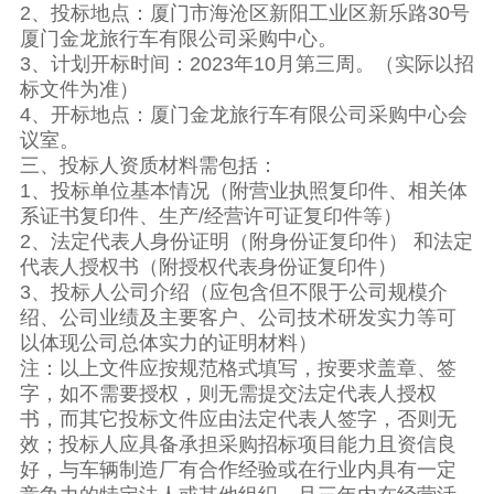
2、投标地点：厦门市海沧区新阳工业区新乐路30号
厦门金龙旅行车有限公司采购中心。
3、计划开标时间：2023年10月第三周。（实际以招
标文件为准）
4、开标地点：厦门金龙旅行车有限公司采购中心会
议室。
三、投标人资质材料需包括：
1、投标单位基本情况（附营业执照复印件、相关体
系证书复印件、生产/经营许可证复印件等）
2、法定代表人身份证明（附身份证复印件） 和法定
代表人授权书（附授权代表身份证复印件）
3、投标人公司介绍（应包含但不限于公司规模介
绍、公司业绩及主要客户、公司技术研发实力等可
以体现公司总体实力的证明材料）
注：以上文件应按规范格式填写，按要求盖章、签
字，如不需要授权，则无需提交法定代表人授权
书，而其它投标文件应由法定代表人签字，否则无
效；投标人应具备承担采购招标项目能力且资信良
好，与车辆制造厂有合作经验或在行业内具有一定