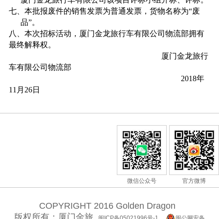
七、本批报废件的销售发票为普通发票
，货物名称为“废
品”
。
八、本次招标活动，厦门金龙旅行车有限公司物流部拥有
最终解释权。
厦门金龙旅行
车有限公司
物流部
2018
年
11
月
26
日
微信公众号
官方微博
COPYRIGHT 2016 Golden Dragon
版权所有：厦门金旅
闽ICP备05021996号-1
闽公网安备