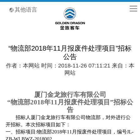
全国客服热线：400-8867-866
其他语言
“物流部2018年11月报废件处理项目”招标
公告
作者：本网站 时间：2018-11-26 07:11:21 来自：本
网站
厦门金龙旅行车有限公司
“物流部
2018
年
11
月报废件处理项目”招标公
告
招标人厦门金龙旅行车有限公司
物流部
，对外进行公
开招标。本次招标项目如下：
一、招标项目
:
物流部
2018
年
11
月报废件处理项目，编号
JL-
ZB-WLBWZ-2018002
。