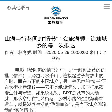
全国客服热线：400-8867-866
其他语言
山海与街巷间的“情书”：金旅海狮，连通城
乡的每一次抵达
作者：林冬妮 时间：2026-05-29 10:00:00 来自：本
网站
电影《给阿嫲的情书》中，那一封封泛黄的侨
批（信件），跨越万水千山，连接起游子与故土的
血脉。而在当下的中国城乡，另一种无声的
“情书”正
在大街小巷流转——它不是纸短情长，却同样承载
着生计与守望。如果说地铁、BRT是城市的大动
脉，那么穿行在社区街巷、乡村小路的金旅海狮客
运车，就是滋养生活的“毛细血管”，是当下城乡间流
动的“实体情书”。