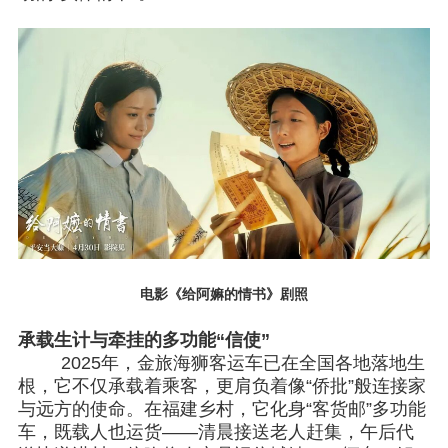
电影《给阿嫲的情书》剧照
承载生计与牵挂的多功能
“信使”
2025年，金旅海狮客运车已在全国各地落地生
根，它不仅承载着乘客，更肩负着像“侨批”般连接家
与远方的使命。在福建乡村，它化身“客货邮”多功能
车，既载人也运货——清晨接送老人赶集，午后代