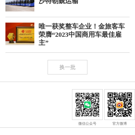
沙特朝觐运输
唯一获奖整车企业！金旅客车
荣膺“2023中国商用车最佳雇
主”
换一批
微信公众号
官方微博