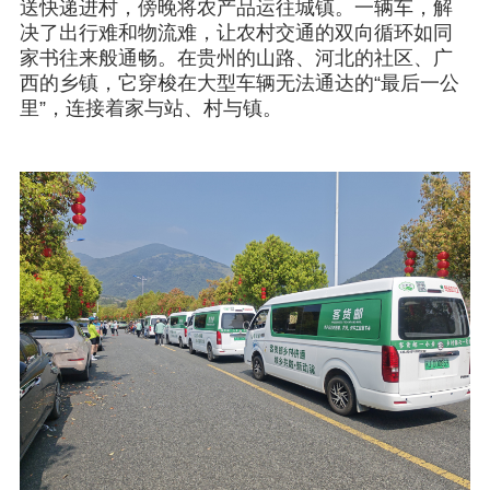
送快递进村，傍晚将农产品运往城镇。一辆车，解
决了出行难和物流难，让农村交通的双向循环如同
家书往来般通畅。在贵州的山路、河北的社区、广
西的乡镇，它穿梭在大型车辆无法通达的“最后一公
里”，连接着家与站、村与镇。