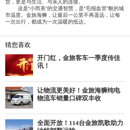
货，更是与生活、与亲人的连接。
这是
“小而美”的交通智慧，是“毛细血管”般的城
市温度。金旅海狮，让最后一公里不再遥远，让每
一次出行，都成为一次温暖的抵达。
猜您喜欢
开门红，金旅客车一季度传佳
讯！
让物流更美好！金旅海狮纯电
物流车销量口碑双丰收
全面开放！114台金旅凯歌助力