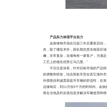
产品实力体现平台实力
金旅缅甸市场在沉寂三年后重新启动，
杰，除了懂技术外，因长期负责东南亚区域
斓，非常复杂，在缅甸有一家客户，为满足
工艺上的领先优势立马凸显。”
不仅仅是涂装，针对目标市场的产品研
的调整和研发，结合凯歌车型在其它海外市
外摆悬挂和减震器提升车辆的舒适性，在发
达缅甸后，到
11
月份
3
个月的时间内，金旅
将在当地及时反馈信息并解决车辆使用和维