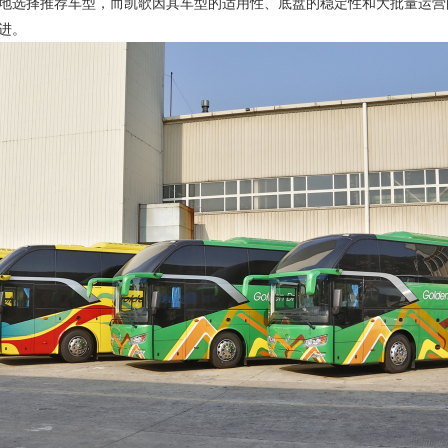
地选择推荐车型，而凯歌因其车型的适用性、底盘的稳定性和大批量运营
进。