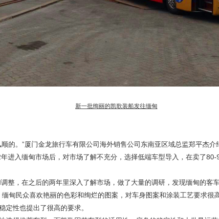
新一批绚丽的凯歌装船发往缅甸
风顺的。”厦门金龙旅行车有限公司海外销售公司东南亚区域总监郑平杰介
2
年进入缅甸市场后，对市场了解不充分，选择低端车型导入，在卖了
80-
思和调整，在之后的两年里深入了解市场，做了大量的调研，发现缅甸的客
观上，缅甸民众喜欢艳丽的色彩和绚烂的图案，对车身图案和涂装工艺要求很
稳定性也提出了很高的要求。