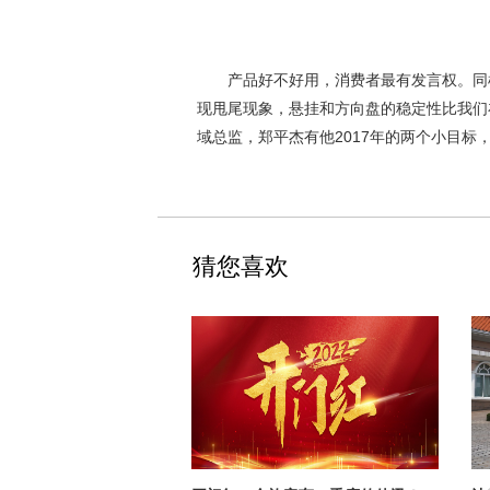
产品好不好用，消费者最有发言权。同样
现甩尾现象，悬挂和方向盘的稳定性比我们
域总监，郑平杰有他
2017
年的两个小目标，
猜您喜欢