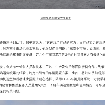
金旅凯歌在缅甸大受好评
并快速得到认可。郑平杰认为：“这体现了产品的实力，而产品实力体现的
，对东南亚市场也非常熟悉，他跟我们举例说：“东南亚市场，如缅甸、
他提出的车身图案要求，好几个厂家都花了近
3
年的时间摸索才有最终的
发，金旅海外销售人员和技术、工艺、生产及售后等团队密切合作，到缅
场运营积累的经验，制定出缅甸的车辆配置方案，比如，将油箱从前桥挪
动机选型和后桥速比搭配上精心选择，采用
ECAS
车辆升降系统，方便乘
的销售和售后服务人员赴缅甸
3
次，了解车辆运营数据和使用情况，今年
保的相关问题。