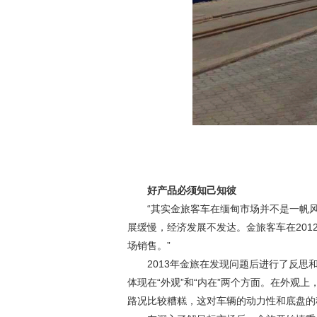
好产品必须知己知彼
“其实金旅客车在缅甸市场并不是一帆
展缓慢，经济发展不发达。金旅客车在
201
场销售。”
2013年金旅在发现问题后进行了反
体现在“外观”和“内在”两个方面。在外
路况比较糟糕，这对车辆的动力性和底盘的