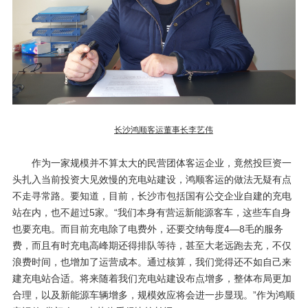
长沙鸿顺客运董事长李艺伟
作为一家规模并不算太大的民营团体客运企业，竟然投巨资一
头扎入当前投资大见效慢的充电站建设，鸿顺客运的做法无疑有点
不走寻常路。要知道，目前，长沙市包括国有公交企业自建的充电
站在内，也不超过
5
家。“我们本身有营运新能源客车，这些车自身
也要充电。而目前充电除了电费外，还要交纳每度
4
—
8
毛的服务
费，而且有时充电高峰期还得排队等待，甚至大老远跑去充，不仅
浪费时间，也增加了运营成本。通过核算，我们觉得还不如自己来
建充电站合适。将来随着我们充电站建设布点增多，整体布局更加
合理，以及新能源车辆增多，规模效应将会进一步显现。”作为鸿顺