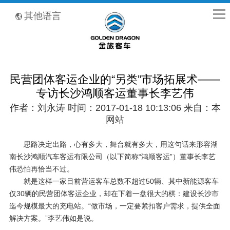
全国客服热线：400-8867-866
其他语言
民营团体客运企业的“另类”市场拓展术——
专访长沙鸿顺客运董事长李艺伟
作者：刘永涛 时间：2017-01-18 10:13:06 来自：本
网站
思路决定出路，心有多大，舞台就有多大，用这句话来形容湖
南长沙鸿顺汽车客运有限公司（以下简称“鸿顺客运”）董事长李艺
伟恐怕再恰当不过。
就是这样一家目前营运客车总数不超过
50
辆、其中新能源客车
仅
30
辆的民营团体客运企业，却在下着一盘很大的棋：建设长沙市
迄今规模最大的充电站。“做市场，一定要紧扣客户需求，提供全面
解决方案。”李艺伟如是说。