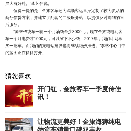
展大有好处。”李艺伟说。
值得一提的是，金旅客车还为鸿顺客运量身定制了较为灵活的
商务信贷方案，并建立了配套的二级服务站，以提供及时周到的售
后服务。
“原来传统车一辆一个月油钱至少
3000
元，现在金旅纯电动客
车一个月电费才
1000
元，可以省下不少钱。
2017
年，我们计划再
买一批车。而我们的充电站建设也将继续稳步推进。”李艺伟心目中
的蓝图正在徐徐打开。
猜您喜欢
开门红，金旅客车一季度传佳
讯！
让物流更美好！金旅海狮纯电
物流车销量口碑双丰收