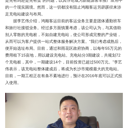
是先有鸡还是先有蛋”的问题，以其悖论成为新能源客车推广应用中
的一个现实困境。然而，这一切都没有阻止鸿顺客运另辟蹊径来涉
足充电站建设与布局。
据李艺伟介绍，鸿顺客运目前的客运业务主要是团体通勤班车
和旅行社接驳业务。经过多方面慎重考虑，该公司认为，与其借助
别人零散的充电桩，不如自建充电站，使公司形成完整的产业链，
从而可以为客户提供一站式整体服务解决方案。“我们考虑成熟后，
便开始选址布局。目前，通过和雨花区政府协商，以每年
55
万元的
费用租下
15
亩地，用以建设充电站。充电站分
3
期建设，共规划
72
个充电桩，其中，一期建设
14
个，目前投资已超过
500
万元。”李艺
伟表示，该充电站整体建成后，将成为长沙市规模最大的充电站。
目前，一期工程正在有条不紊地进行，预计在
2016
年底可以正式投
入使用。