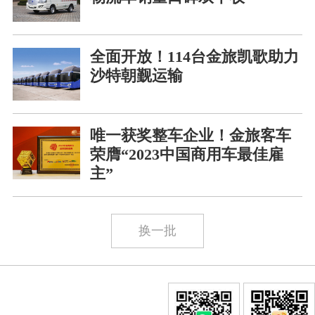
全面开放！114台金旅凯歌助力
沙特朝觐运输
唯一获奖整车企业！金旅客车
荣膺“2023中国商用车最佳雇
主”
换一批