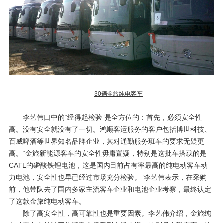
30辆金旅纯电客车
李艺伟口中的“经得起检验”是全方位的：首先，必须安全性
高。没有安全就没有了一切。鸿顺客运服务的客户包括博世科技、
百威啤酒等世界知名品牌企业，其对通勤服务班车的要求无疑更
高。“金旅新能源客车的安全性毋庸置疑，特别是这批车搭载的是
CATL
的磷酸铁锂电池，这是国内目前占有率最高的纯电动客车动
力电池，安全性也早已经过市场充分检验。”李艺伟表示，在采购
前，他带队去了国内多家主流客车企业和电池企业考察，最终认定
了这款金旅纯电动客车。
除了高安全性，高可靠性也是重要因素。李艺伟介绍，金旅纯