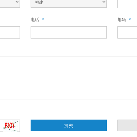
电话
*
邮箱
*