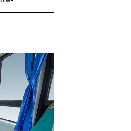
.04KWH