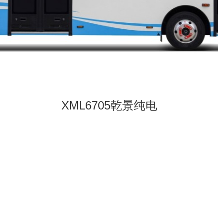
感心服务
维修信息平台
XML6705乾景纯电