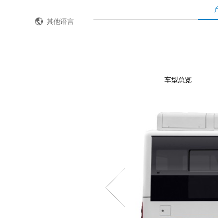
全国客服热线：400-8867-866
其他语言
车型总览
公路客车
公交客车
轻型客车及物流车
校车
特种车