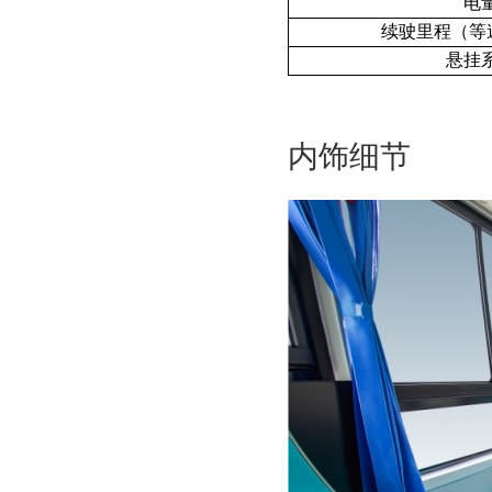
电
续驶里程（等
悬挂
内饰细节