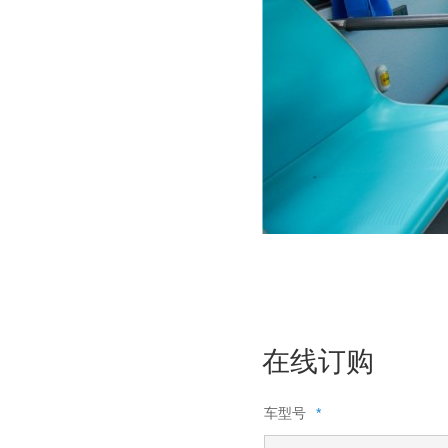
在线订购
车型号
*